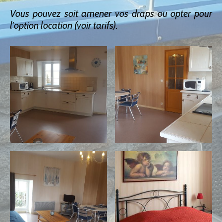
Vous pouvez soit amener vos draps ou opter pour
l'option location (voir tarifs).